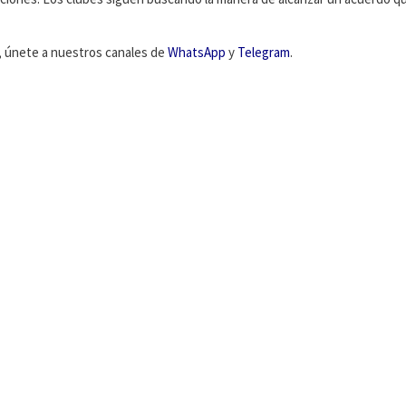
s, únete a nuestros canales de
WhatsApp
y
Telegram
.