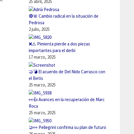
25 abril, 2025
🔴🚨 Cambio radical en la situación de
Pedrosa
2 julio, 2025
❌⚠️ Pimienta pierde a dos piezas
importantes para el derbi
17 marzo, 2025
🤝💣 El acuerdo de Del Nido Carrasco con
el Betis
25 marzo, 2025
👀👍 Avances en la recuperación de Marc
Roca
25 marzo, 2025
🤝👀 Pellegrini confirma su plan de futuro
26 marzo, 2025