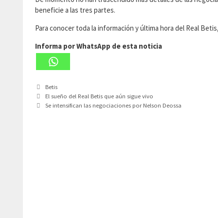
beneficie a las tres partes.
Para conocer toda la información y última hora del Real Beti
Informa por WhatsApp de esta noticia
Categorías
Betis
El sueño del Real Betis que aún sigue vivo
Se intensifican las negociaciones por Nelson Deossa