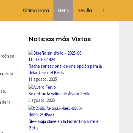
Última Hora
Betis
Sevilla
Noticias más Vistas
arcón se
Racha sensacional de una opción para la
delantera del Betis
acuerdo
11 agosto, 2025
ase.
Se define la salida de Álvaro Ferllo
5 agosto, 2025
 de la
💣👀 Baja clave en la Fiorentina ante el
Betis
ue