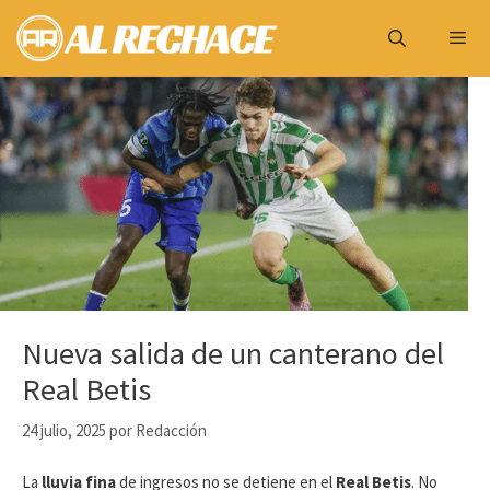
Saltar
al
contenido
Menú
Nueva salida de un canterano del
Real Betis
24 julio, 2025
por
Redacción
La
lluvia fina
de ingresos no se detiene en el
Real Betis
. No