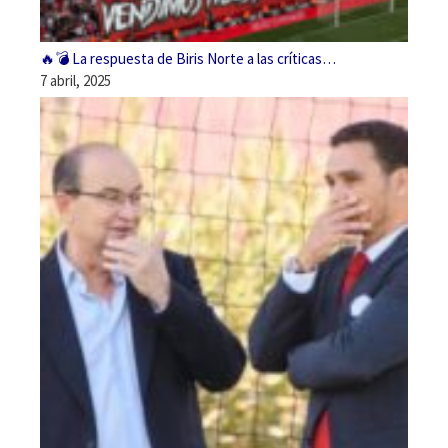
🔥💣 La respuesta de Biris Norte a las críticas…
7 abril, 2025