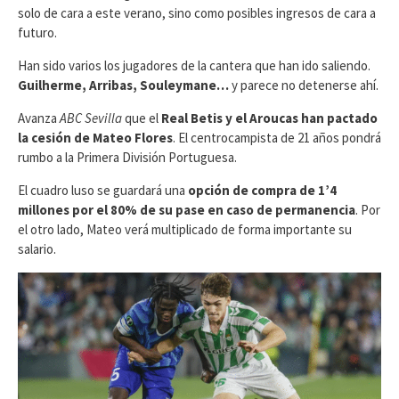
solo de cara a este verano, sino como posibles ingresos de cara a
futuro.
Han sido varios los jugadores de la cantera que han ido saliendo.
Guilherme, Arribas, Souleymane…
y parece no detenerse ahí.
Avanza
ABC Sevilla
que el
Real Betis y el Aroucas han pactado
la cesión de Mateo Flores
. El centrocampista de 21 años pondrá
rumbo a la Primera División Portuguesa.
El cuadro luso se guardará una
opción de compra de 1’4
millones por el 80% de su pase en caso de permanencia
. Por
el otro lado, Mateo verá multiplicado de forma importante su
salario.