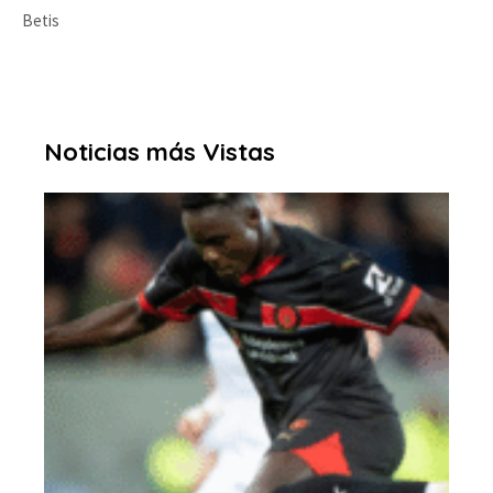
Betis
Noticias más Vistas