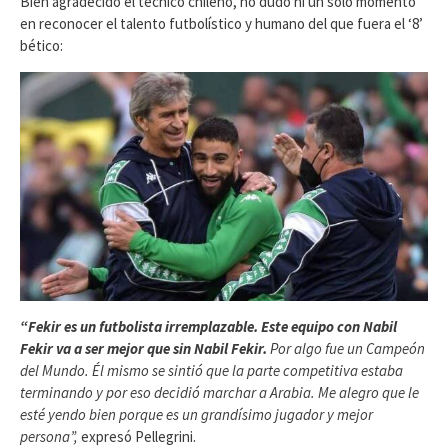
Bien agradecido el técnico chileno, no dudo ni un solo momento
en reconocer el talento futbolístico y humano del que fuera el ‘8’
bético:
“Fekir es un futbolista irremplazable. Este equipo con Nabil
Fekir va a ser mejor que sin Nabil Fekir.
Por algo fue un Campeón
del Mundo. Él mismo se sintió que la parte competitiva estaba
terminando y por eso decidió marchar a Arabia. Me alegro que le
esté yendo bien porque es un grandísimo jugador y mejor
persona”,
expresó Pellegrini.