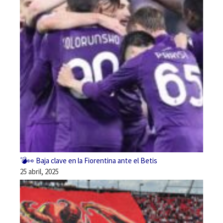
💣👀 Baja clave en la Fiorentina ante el Betis
25 abril, 2025