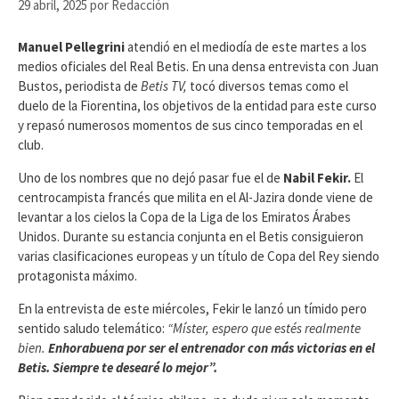
29 abril, 2025
por
Redacción
Manuel Pellegrini
atendió en el mediodía de este martes a los
medios oficiales del Real Betis. En una densa entrevista con Juan
Bustos, periodista de
Betis TV,
tocó diversos temas como el
duelo de la Fiorentina, los objetivos de la entidad para este curso
y repasó numerosos momentos de sus cinco temporadas en el
club.
Uno de los nombres que no dejó pasar fue el de
Nabil Fekir.
El
centrocampista francés que milita en el Al-Jazira donde viene de
levantar a los cielos la Copa de la Liga de los Emiratos Árabes
Unidos. Durante su estancia conjunta en el Betis consiguieron
varias clasificaciones europeas y un título de Copa del Rey siendo
protagonista máximo.
En la entrevista de este miércoles, Fekir le lanzó un tímido pero
sentido saludo telemático:
“Míster, espero que estés realmente
bien.
Enhorabuena por ser el entrenador con más victorias en el
Betis. Siempre te desearé lo mejor”.