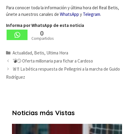
Para conocer toda la información y última hora del Real Betis,
únete a nuestros canales de
WhatsApp
y
Telegram
.
Informa por WhatsApp de esta noticia
0
Compartidos
Categorías
Actualidad
,
Betis
,
Ultima Hora
💣🙄 Oferta millonaria para fichar a Cardoso
🚨‼️ La bética respuesta de Pellegrini a la marcha de Guido
Rodríguez
Noticias más Vistas