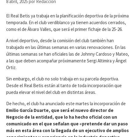
8 abril, 2025
por
Redacción
El Real Betis ya trabaja en la planificación deportiva de la próxima
temporada. En el club verdiblanco ya tienen acuerdos cerrados,
como el de Álvaro Valles, que será el primer fichaje de la 25-26.
A nivel deportivo, desde la comisión del club también han
trabajado en las últimas semanas en varias renovaciones. En las
últimas semanas se han oficiales las de Johnny Cardoso y Mateo,
a las que deben acompañar próximamente Sergi Altimira y Ángel
Ortiz.
Sin embargo, el club no solo trabaja en su parcela deportiva.
Desde el Real Betis están al tanto de toda incorporación que
pueda elevar el nivel del club en distintas áreas.
De hecho, el club ha anunciado este martes la incorporación de
Emilio García Duarte, que será el nuevo director de
Negocio de la entidad, que lo ha hecho oficial con un
comunicado en el que señalan que «pretende dar un paso
más en esta área con la llegada de un ejecutivo de amplios