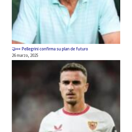
🤝👀 Pellegrini confirma su plan de futuro
26 marzo, 2025