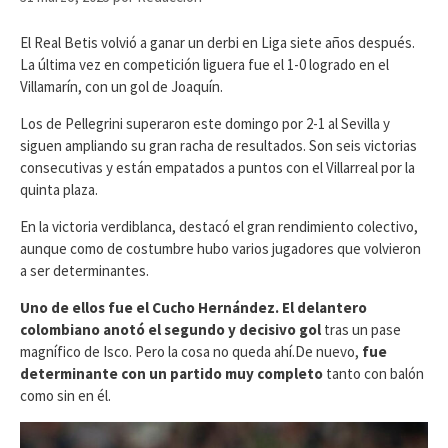
El Real Betis volvió a ganar un derbi en Liga siete años después.
La última vez en competición liguera fue el 1-0 logrado en el
Villamarín, con un gol de Joaquín.
Los de Pellegrini superaron este domingo por 2-1 al Sevilla y
siguen ampliando su gran racha de resultados. Son seis victorias
consecutivas y están empatados a puntos con el Villarreal por la
quinta plaza.
En la victoria verdiblanca, destacó el gran rendimiento colectivo,
aunque como de costumbre hubo varios jugadores que volvieron
a ser determinantes.
Uno de ellos fue el Cucho Hernández. El delantero
colombiano anotó el segundo y decisivo gol
tras un pase
magnífico de Isco. Pero la cosa no queda ahí.De nuevo,
fue
determinante con un partido muy completo
tanto con balón
como sin en él.