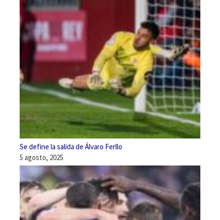
Se define la salida de Álvaro Ferllo
5 agosto, 2025