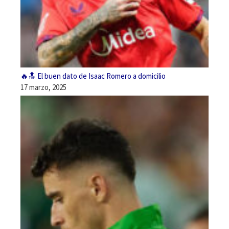
🔥🔝 El buen dato de Isaac Romero a domicilio
17 marzo, 2025