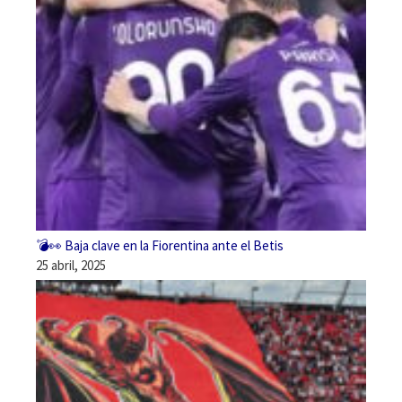
💣👀 Baja clave en la Fiorentina ante el Betis
25 abril, 2025